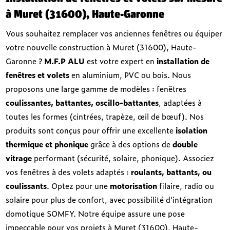
à Muret (31600), Haute-Garonne
Vous souhaitez remplacer vos anciennes fenêtres ou équiper
votre nouvelle construction à Muret (31600), Haute-
Garonne ?
M.F.P ALU
est votre expert en
installation de
fenêtres et volets
en aluminium, PVC ou bois. Nous
proposons une large gamme de modèles : fenêtres
coulissantes, battantes, oscillo-battantes
, adaptées à
toutes les formes (cintrées, trapèze, œil de bœuf). Nos
produits sont conçus pour offrir une excellente
isolation
thermique et phonique
grâce à des options de
double
vitrage
performant (sécurité, solaire, phonique). Associez
vos fenêtres à des volets adaptés :
roulants, battants, ou
coulissants
. Optez pour une
motorisation
filaire, radio ou
solaire pour plus de confort, avec possibilité d'intégration
domotique SOMFY. Notre équipe assure une pose
impeccable pour vos projets à Muret (31600), Haute-