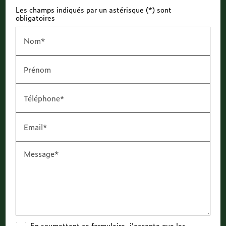
Les champs indiqués par un astérisque (*) sont
obligatoires
Nom*
Prénom
Téléphone*
Email*
Message*
En soumettant ce formulaire, j'accepte que les