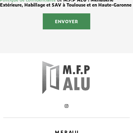
Extérieure, Habillage et SAV à Toulouse et en Haute-Garonne
M.F.P ALU