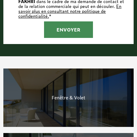
FAKHRI
dans le cadre de ma demande de contact et
de la relation commerciale qui peut en découler.
En
savoir plus en consultant notre politique de
confidentialité.
*
Fenêtre & Volet