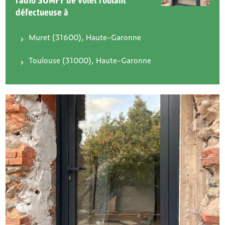
radio SOMFY de volet roulant
défectueuse à
Muret (31600), Haute-Garonne
Toulouse (31000), Haute-Garonne