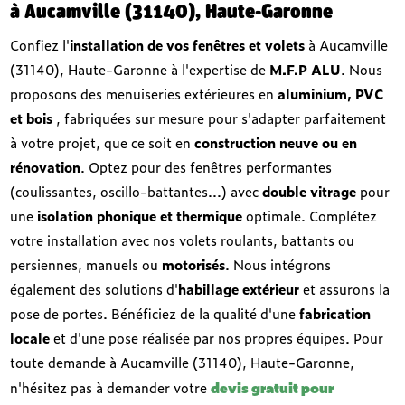
à Aucamville (31140), Haute-Garonne
Confiez l'
installation de vos fenêtres et volets
à Aucamville
(31140), Haute-Garonne à l'expertise de
M.F.P ALU
. Nous
proposons des menuiseries extérieures en
aluminium, PVC
et bois
, fabriquées sur mesure pour s'adapter parfaitement
à votre projet, que ce soit en
construction neuve ou en
rénovation
. Optez pour des fenêtres performantes
(coulissantes, oscillo-battantes...) avec
double vitrage
pour
une
isolation phonique et thermique
optimale. Complétez
votre installation avec nos volets roulants, battants ou
persiennes, manuels ou
motorisés
. Nous intégrons
également des solutions d'
habillage extérieur
et assurons la
pose de portes. Bénéficiez de la qualité d'une
fabrication
locale
et d'une pose réalisée par nos propres équipes. Pour
toute demande à Aucamville (31140), Haute-Garonne,
devis gratuit pour
n'hésitez pas à demander votre