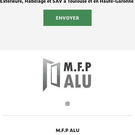
Extérieure, Habillage et SAV à Toulouse et en Haute-Garonne
M.F.P ALU