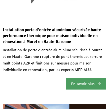
Installation porte d'entrée aluminium sécurisée haute
performance thermique pour maison individuelle en
rénovation à Muret en Haute-Garonne
Installation de porte d'entrée aluminium sécurisée à Muret
et en Haute-Garonne : rupture de pont thermique, serrure
multipoints A2P et finitions sur mesure pour maison
individuelle en rénovation, par les experts MFP ALU.
En savoir plus